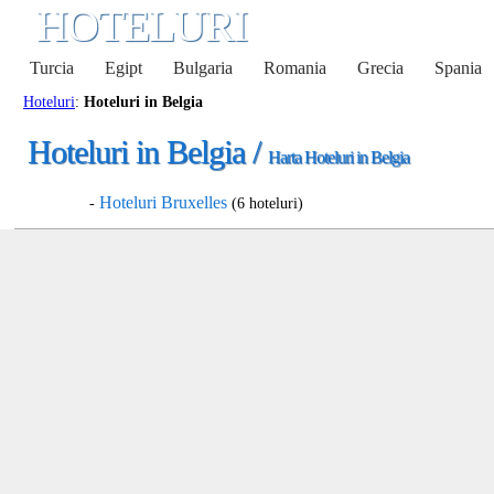
HOTELURI
Turcia
Egipt
Bulgaria
Romania
Grecia
Spania
Hoteluri
:
Hoteluri in Belgia
Hoteluri in Belgia /
Harta Hoteluri in Belgia
Hoteluri Bruxelles
-
(6 hoteluri)