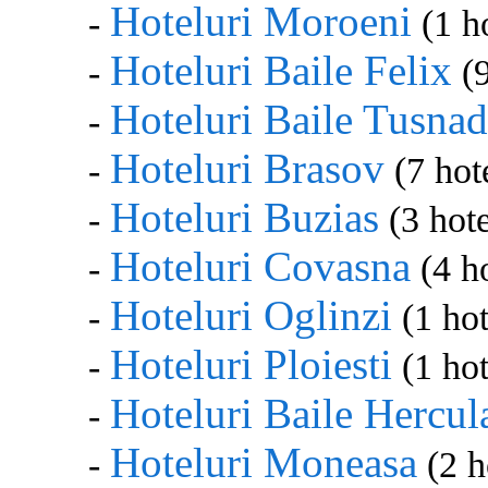
Hoteluri Moroeni
-
(1 ho
Hoteluri Baile Felix
-
(9
Hoteluri Baile Tusnad
-
Hoteluri Brasov
-
(7 hote
Hoteluri Buzias
-
(3 hote
Hoteluri Covasna
-
(4 ho
Hoteluri Oglinzi
-
(1 hot
Hoteluri Ploiesti
-
(1 hot
Hoteluri Baile Hercul
-
Hoteluri Moneasa
-
(2 h