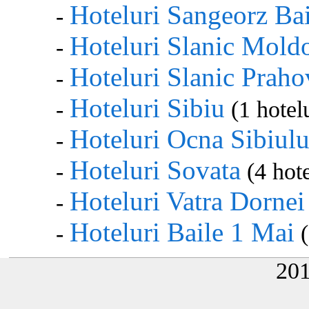
Hoteluri Sangeorz Ba
-
Hoteluri Slanic Mold
-
Hoteluri Slanic Praho
-
Hoteluri Sibiu
-
(1 hotelu
Hoteluri Ocna Sibiulu
-
Hoteluri Sovata
-
(4 hote
Hoteluri Vatra Dornei
-
Hoteluri Baile 1 Mai
-
(
20