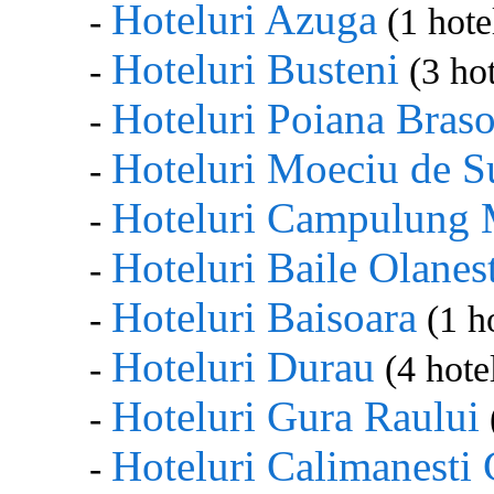
Hoteluri Azuga
-
(1 hote
Hoteluri Busteni
-
(3 hot
Hoteluri Poiana Bras
-
Hoteluri Moeciu de S
-
Hoteluri Campulung 
-
Hoteluri Baile Olanes
-
Hoteluri Baisoara
-
(1 ho
Hoteluri Durau
-
(4 hotel
Hoteluri Gura Raului
-
Hoteluri Calimanesti 
-