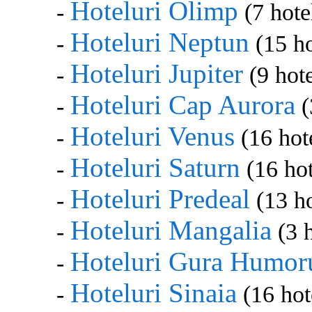
Hoteluri Olimp
-
(7 hote
Hoteluri Neptun
-
(15 ho
Hoteluri Jupiter
-
(9 hote
Hoteluri Cap Aurora
-
(
Hoteluri Venus
-
(16 hote
Hoteluri Saturn
-
(16 hot
Hoteluri Predeal
-
(13 ho
Hoteluri Mangalia
-
(3 h
Hoteluri Gura Humor
-
Hoteluri Sinaia
-
(16 hot