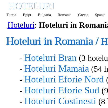
HOTELURI
Turcia
Egipt
Bulgaria
Romania
Grecia
Spania
Hoteluri
:
Hoteluri in Romani
Hoteluri in Romania /
H
Hoteluri Bran
-
(3 hotelu
Hoteluri Mamaia
-
(54 h
Hoteluri Eforie Nord
-
(
Hoteluri Eforie Sud
-
(9
Hoteluri Costinesti
-
(8 