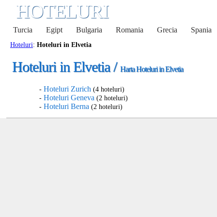
HOTELURI
Turcia
Egipt
Bulgaria
Romania
Grecia
Spania
Hoteluri
:
Hoteluri in Elvetia
Hoteluri in Elvetia /
Harta Hoteluri in Elvetia
Hoteluri Zurich
-
(4 hoteluri)
Hoteluri Geneva
-
(2 hoteluri)
Hoteluri Berna
-
(2 hoteluri)