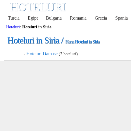
HOTELURI
Turcia
Egipt
Bulgaria
Romania
Grecia
Spania
Hoteluri
:
Hoteluri in Siria
Hoteluri in Siria /
Harta Hoteluri in Siria
Hoteluri Damasc
-
(2 hoteluri)