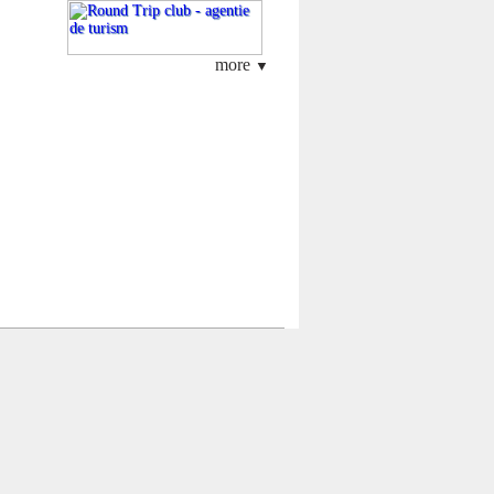
more
▼