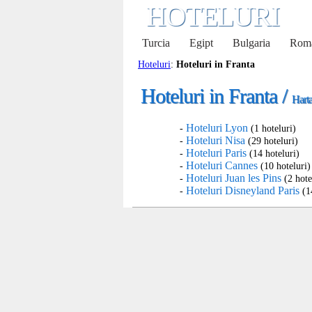
HOTELURI
Turcia
Egipt
Bulgaria
Rom
Hoteluri
:
Hoteluri in Franta
Hoteluri in Franta /
Harta
Hoteluri Lyon
-
(1 hoteluri)
Hoteluri Nisa
-
(29 hoteluri)
Hoteluri Paris
-
(14 hoteluri)
Hoteluri Cannes
-
(10 hoteluri)
Hoteluri Juan les Pins
-
(2 hote
Hoteluri Disneyland Paris
-
(14