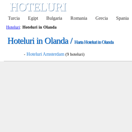
HOTELURI
Turcia
Egipt
Bulgaria
Romania
Grecia
Spania
Hoteluri
:
Hoteluri in Olanda
Hoteluri in Olanda /
Harta Hoteluri in Olanda
Hoteluri Amsterdam
-
(9 hoteluri)