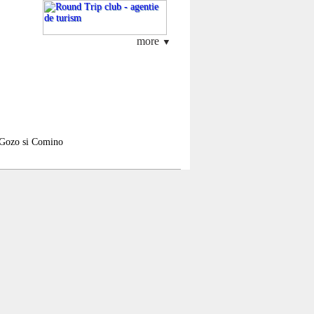
more
▼
or Gozo si Comino