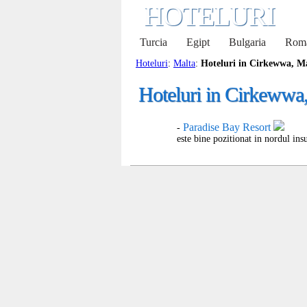
HOTELURI
Turcia
Egipt
Bulgaria
Rom
Hoteluri
:
Malta
:
Hoteluri in Cirkewwa, M
Hoteluri in Cirkewwa
Paradise Bay Resort
-
este bine pozitionat in nordul insu