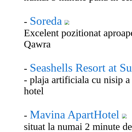
Soreda
-
Excelent pozitionat aproape 
Qawra
Seashells Resort at Su
-
- plaja artificiala cu nisip 
hotel
Mavina ApartHotel
-
situat la numai 2 minute de